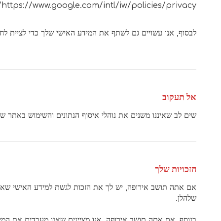
https://www.google.com/intl/iw/policies/privacy/
לבסוף, אנו עשויים גם לשתף את המידע האישי שלך כדי לציית לחוק
אל תעקוב
שים לב שאיננו משנים את נוהלי איסוף הנתונים והשימוש באתר של
הזכויות שלך
אם אתה תושב אירופה, יש לך את הזכות לגשת למידע האישי שאנו 
שלהלן.
בנוסף, אם אתה תושב אירופה, אנו מציינים שאנו מעבדים את המי