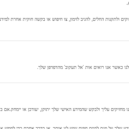
.
ים ולתקנות החלים, להגיב לזימון, צו חיפוש או בקשה חוקית אחרת למידע 
נו כאשר אנו רואים אות 'אל תעקוב' מהדפדפן שלך.
מחזיקים עליך ולבקש שהמידע האישי שלך יתוקן, יעודכן או יימחק.אם בר
דע שלך על מנת לקיים חוזים שיש לנו איתך, או בדרך אחרת כדי לממש את