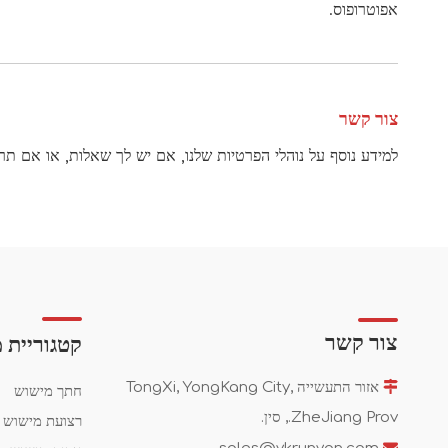
אפוטרופוס.
צור קשר
למידע נוסף על נוהלי הפרטיות שלנו, אם יש לך שאלות, או אם תר
צור קשר
קטגוריית 

אזור התעשייה TongXi, YongKang City,
חתך מישוש
ZheJiang Prov., סין.
רצועת מישוש
