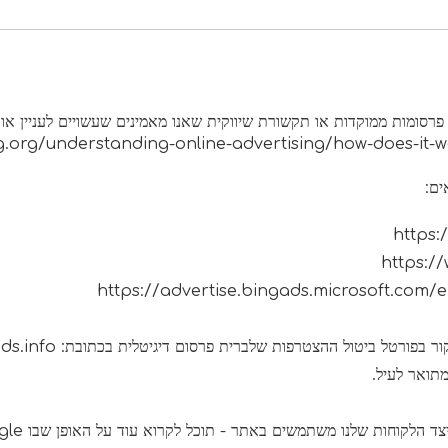
רסומות ממוקדות או תקשורת שיווקית שאנו מאמינים שעשויים לעניין אות
ים:
https:
https:/
https://advertise.bingads.microsoft.com/
 ההצטרפות שלברית פרסום דיגיטלית בכתובת: http://optout.aboutads.info/.
תואר לעיל.