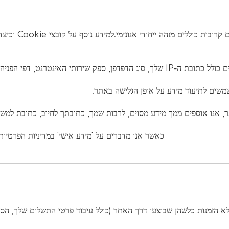
יחודי אנונימי.למידע נוסף על קובצי Cookie וכיצד להשבית קובצי Cookie, בקר
 הפניה/יציאה וחותמות תאריך/שעה.
משמשים לתיעוד מידע על אופן הגלישה באתר.
אנו אוספים ממך מידע מסוים, לרבות שמך, כתובתך לחיוב, כתובת למשלו
כאשר אנו מדברים על 'מידע אישי' במדיניות הפרטיות 
 הזמנות כלשהן שבוצעו דרך האתר (כולל עיבוד פרטי התשלום שלך, הסדרת