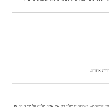
ריות אחרות.
נך זכאי להשתמש בשירותים שלנו, לכן אנו מבקשים שלא לספק לנו מידע אישי.אם אתה מתחת לגיל 18, אתה רשאי להשתמש בשירותים שלנו רק אם אתה מלווה על ידי הורה או